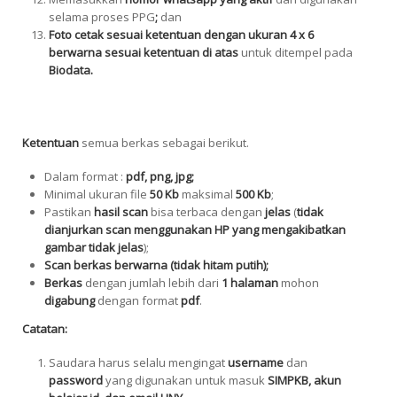
selama proses PPG
;
dan
Foto cetak sesuai ketentuan dengan ukuran 4 x 6
berwarna sesuai ketentuan di atas
untuk
ditempel pada
Biodata.
Ketentuan
semua berkas sebagai berikut.
Dalam format :
pdf, png, jpg;
Minimal ukuran file
50 Kb
maksimal
500 Kb
;
Pastikan
hasil scan
bisa terbaca dengan
jelas
(
tidak
dianjurkan scan menggunakan HP yang mengakibatkan
gambar tidak jelas
);
Scan berkas berwarna (tidak hitam putih);
Berkas
dengan jumlah lebih dari
1 halaman
mohon
digabung
dengan format
pdf
.
Catatan:
Saudara harus selalu mengingat
username
dan
password
yang digunakan untuk masuk
SIMPKB, akun